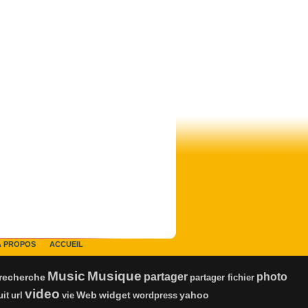
À PROPOS
ACCUEIL
Music
Musique
photo
partager
recherche
partager fichier
video
Web
yahoo
uit
url
vie
widget
wordpress