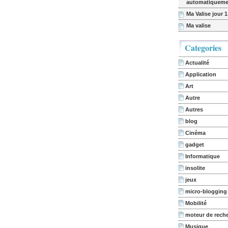
automatiqueme
Ma Valise jour 1
Ma valise
Categories
Actualité
Application
Art
Autre
Autres
blog
Cinéma
gadget
Informatique
insolite
jeux
micro-blogging
Mobilité
moteur de rech
Musique