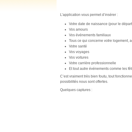
L’application vous permet d’insérer :
Votre date de naissance (pour le départ
Vos amours
Vos événements familiaux
Tous ce qui concerne votre logement, 
Votre santé
Vos voyages
Vos voitures
Votre carrière professionnelle
Et tout autre événements comme les fêt
C’est vraiment très bien foutu, tout fonctionn
possibilités nous sont offertes.
Quelques captures :