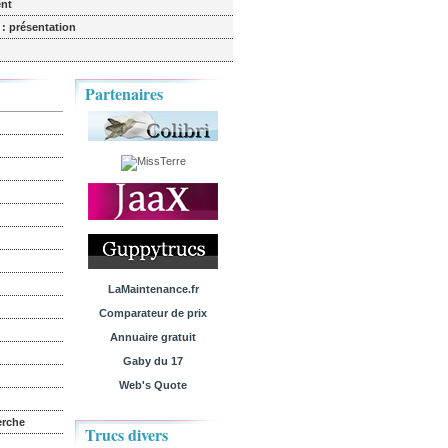
nt
 : présentation
Partenaires
LaMaintenance.fr
Comparateur de prix
Annuaire gratuit
Gaby du 17
Web's Quote
erche
Trucs divers