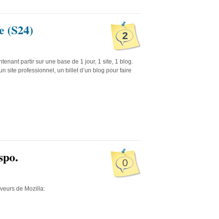
e (S24)
2
enant partir sur une base de 1 jour, 1 site, 1 blog.
n site professionnel, un billet d’un blog pour faire
spo.
0
veurs de Mozilla: