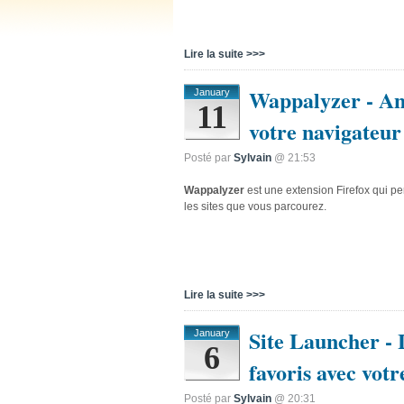
Lire la suite >>>
Wappalyzer - Ana
January
11
votre navigateur
Posté par
Sylvain
@ 21:53
Wappalyzer
est une extension Firefox qui per
les sites que vous parcourez.
Lire la suite >>>
Site Launcher - 
January
6
favoris avec votr
Posté par
Sylvain
@ 20:31