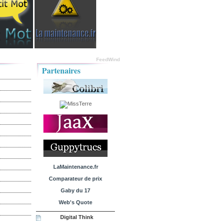
FeedWind
Partenaires
LaMaintenance.fr
Comparateur de prix
Gaby du 17
Web's Quote
Digital Think