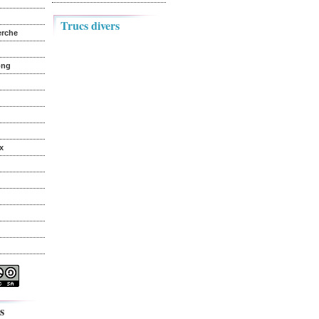
Trucs divers
erche
ong
x
s