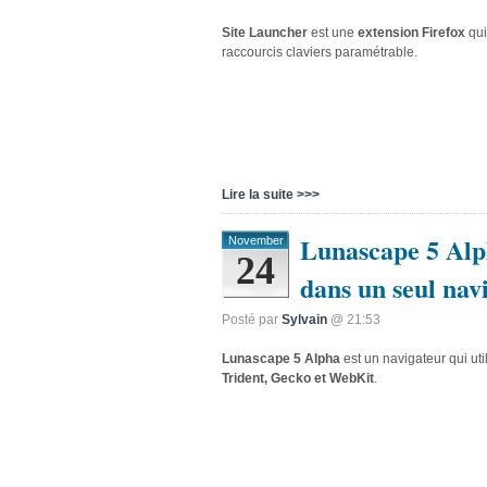
Site Launcher
est une
extension Firefox
qui
raccourcis claviers paramétrable.
Lire la suite >>>
Lunascape 5 Alp
November
24
dans un seul nav
Posté par
Sylvain
@ 21:53
Lunascape 5 Alpha
est un navigateur qui ut
Trident, Gecko et WebKit
.