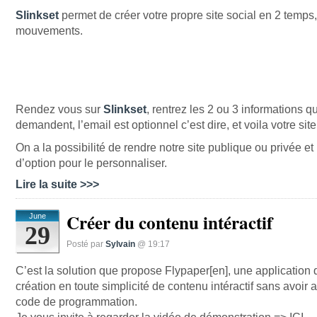
Slinkset
permet de créer votre propre site social en 2 temps,
mouvements.
Rendez vous sur
Slinkset
, rentrez les 2 ou 3 informations qu
demandent, l’email est optionnel c’est dire, et voila votre site
On a la possibilité de rendre notre site publique ou privée e
d’option pour le personnaliser.
Lire la suite >>>
Créer du contenu intéractif
June
29
Posté par
Sylvain
@ 19:17
C’est la solution que propose Flypaper[en], une application 
création en toute simplicité de contenu intéractif sans avoir 
code de programmation.