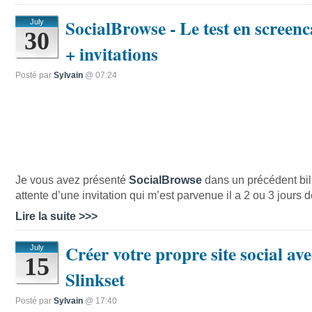
SocialBrowse - Le test en screenc
July
30
+ invitations
Posté par
Sylvain
@ 07:24
Je vous avez présenté
SocialBrowse
dans un précédent bille
attente d’une invitation qui m’est parvenue il a 2 ou 3 jours d
Lire la suite >>>
Créer votre propre site social ave
July
15
Slinkset
Posté par
Sylvain
@ 17:40