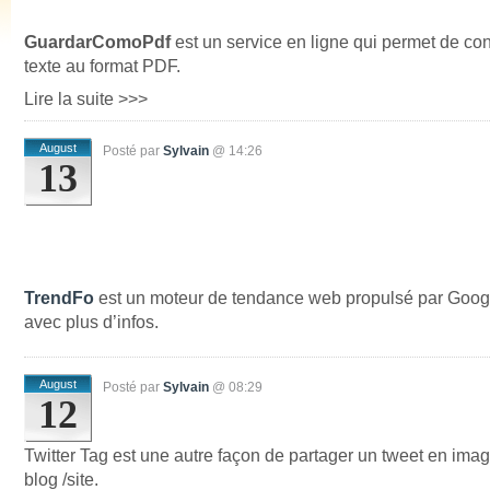
GuardarComoPdf
est un service en ligne qui permet de conv
texte au format PDF.
Lire la suite >>>
August
Posté par
Sylvain
@ 14:26
13
TrendFo
est un moteur de tendance web propulsé par Goog
avec plus d’infos.
August
Posté par
Sylvain
@ 08:29
12
Twitter Tag est une autre façon de partager un tweet en imag
blog /site.