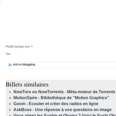
Plutôt sympa non ?
Via
micro-blogging
...
Billets similaires
NowTors ou NowTorrents - Méta-moteur de Torrents
MotionSpire - Bibliothèque de “Motion Graphics”
Goom - Ecouter et créer des radios en ligne
AskBoss - Une réponse à vos questions en image
Vous aimez les Sushis et Obama ? Voici le Sushi O