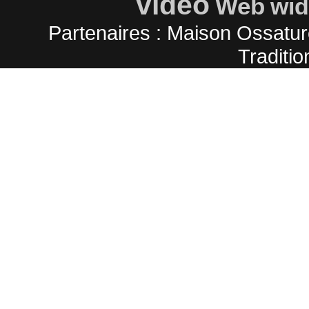
video
Web
wid
Partenaires :
Maison Ossatur
Traditio