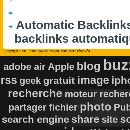
Automatic Backlink
backlinks automati
Copyright 2008 - 2009. Sylvain Drapau. Tous droits réservés
buz
blog
adobe air
Apple
rss
image
iph
gratuit
geek
recherche
moteur recher
photo
partager fichier
Pub
s
search engine
share
site