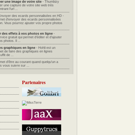
er une image de votre site
- Thumbizy
er une capture de votre site web très
rant l'url ...
Envoyer des ecards personnalisées en HD -
met d'envoyer des ecards personnalisées
ion. Vous pourrez ajouter vos propre photos
r des effets à vos photos en ligne
-
vice gratuit qui permet d'éditer et d'ajouter
s photos. Il ...
des graphiques en ligne
- Hohli est un
et de faire des graphiques en lignes
ffit de ...
rmet d'être au courant quand quelqu'un a
s vous suivre sur ...
Partenaires