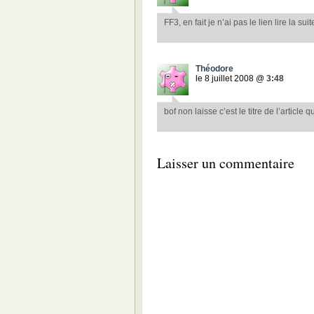
FF3, en fait je n’ai pas le lien lire la suit
Théodore
le 8 juillet 2008 @
3:48
bof non laisse c’est le titre de l’article 
Laisser un commentaire