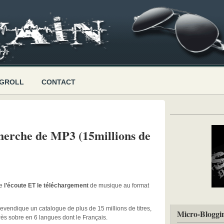
GROLL
CONTACT
herche de MP3 (15millions de
se
l’écoute ET le téléchargement
de musique au format
 revendique un catalogue de plus de 15 millions de titres,
Micro-Bloggi
rès sobre en 6 langues dont le Français.