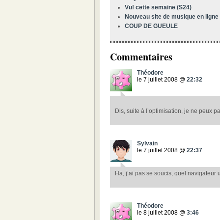
Vu! cette semaine (S24)
Nouveau site de musique en ligne ( 
COUP DE GUEULE
Commentaires
Théodore
le 7 juillet 2008 @
22:32
Dis, suite à l’optimisation, je ne peux pas
Sylvain
le 7 juillet 2008 @
22:37
Ha, j’ai pas se soucis, quel navigateur u
Théodore
le 8 juillet 2008 @
3:46