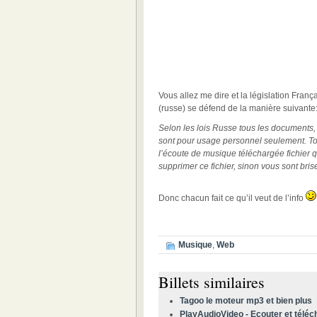
Vous allez me dire et la législation Franç
(russe) se défend de la manière suivante
Selon les lois Russe tous les documents, f
sont pour usage personnel seulement. Tous
l’écoute de musique téléchargée fichier 
supprimer ce fichier, sinon vous sont briser
Donc chacun fait ce qu’il veut de l’info
Musique
,
Web
Billets similaires
Tagoo le moteur mp3 et bien plus
PlayAudioVideo - Ecouter et télé