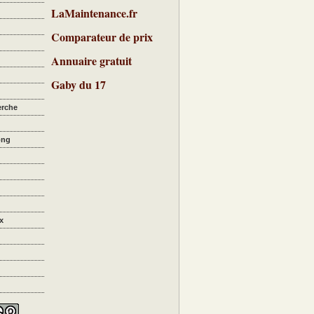
LaMaintenance.fr
Comparateur de prix
Annuaire gratuit
Gaby du 17
erche
ong
x