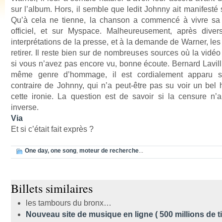
sur l’album. Hors, il semble que ledit Johnny ait manifesté
Qu’à cela ne tienne, la chanson a commencé à vivre sa v
officiel, et sur Myspace. Malheureusement, après dive
interprétations de la presse, et à la demande de Warner, les 
retirer. Il reste bien sur de nombreuses sources où la vidéo
si vous n’avez pas encore vu, bonne écoute. Bernard Lavillie
même genre d’hommage, il est cordialement apparu su
contraire de Johnny, qui n’a peut-être pas su voir un be
cette ironie. La question est de savoir si la censure n’a
inverse.
Via
Et si c’était fait exprès ?
One day, one song
,
moteur de recherche
...
Billets similaires
les tambours du bronx…
Nouveau site de musique en ligne ( 500 millions de ti