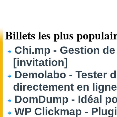
Billets les plus populair
Chi.mp - Gestion de
[invitation]
Demolabo - Tester d
directement en ligne
DomDump - Idéal po
WP Clickmap - Plug