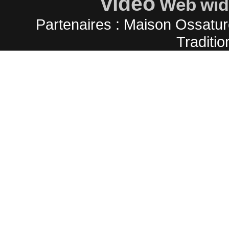
video
Web
wid
Partenaires :
Maison Ossatur
Traditio