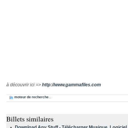
à découvrir ici =>
http://www.gammafiles.com
moteur de recherche
...
Billets similaires
Download Any Stuff - Télécharger Musique, Logicie