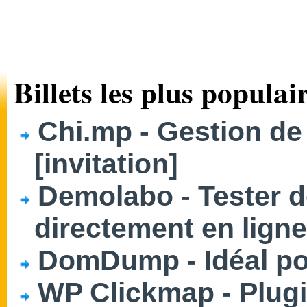
Billets les plus populair
Chi.mp - Gestion de
[invitation]
Demolabo - Tester d
directement en ligne
DomDump - Idéal po
WP Clickmap - Plug