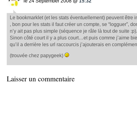
le 24 September 2008 @
15:32
Le bookmarklet (et les stats éventuellement) peuvent être 
, bon pour les stats il faut créer un compte, se “logguer”, 
n’y ait pas plus simple (séquence je râle là tout de suite :p)
Sinon côté court il y a plus court…et puis comme j’aime bi
qu’il a derrière les url raccourcis j’ajouterais en complémen
(trouvée chez papygeek)
Laisser un commentaire